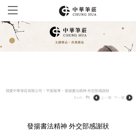
/
我愛中華筆莊有限公司 > 平面報導 > 發揚書法精神 外交部感謝狀
發揚書法精神 外交部感謝狀