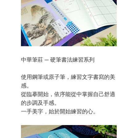
中華筆莊 ─ 硬筆書法練習系列
使用鋼筆或原子筆，練習文字書寫的美
感。
從臨摹開始，依序能從中掌握自己舒適
的步調及手感。
一手美字，始於開始練習的心。