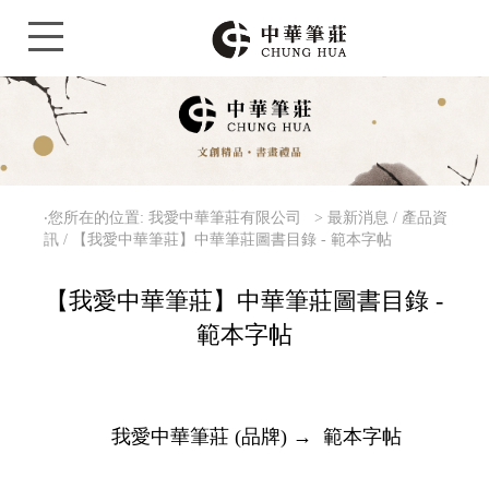
‧您所在的位置: 我愛中華筆莊有限公司 >
最新消息 / 產品資
訊 / 【我愛中華筆莊】中華筆莊圖書目錄 - 範本字帖
【我愛中華筆莊】中華筆莊圖書目錄 -
範本字帖
我愛中華筆莊 (品牌) → 範本字帖