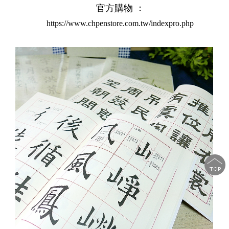
官方購物 ：
https://www.chpenstore.com.tw/indexpro.php