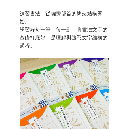
練習書法，從偏旁部首的簡架結構開
始。
學習好每一筆、每一劃，將書法文字的
基礎打底好，是理解與熟悉文字結構的
過程。