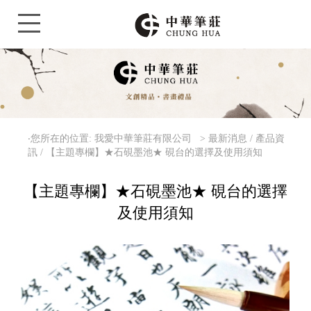
‧您所在的位置: 我愛中華筆莊有限公司 >
最新消息 / 產品資
訊 / 【主題專欄】★石硯墨池★ 硯台的選擇及使用須知
【主題專欄】★石硯墨池★ 硯台的選擇
及使用須知