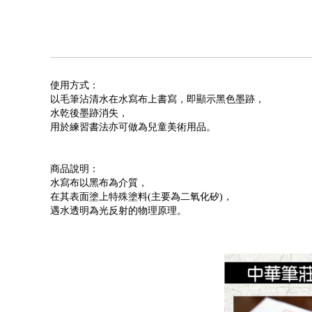
使用方式：
以毛筆沾清水在水寫布上書寫，即顯示黑色墨跡，
水乾後墨跡消失，
用於練習書法亦可做為兒童美術用品。
商品說明：
水寫布以黑布為介質，
在其表面塗上特殊塗料(主要為二氧化矽)，
遇水透明為光反射的物理原理。