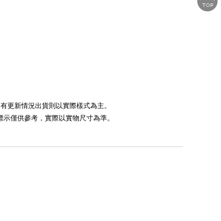
如遇有更新情況出貨則以實際樣式為主。
，標示僅供參考，實際以實物尺寸為準。