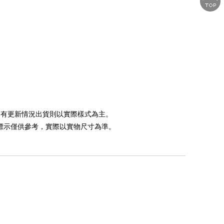
如遇有更新情況出貨則以實際樣式為主。
，標示僅供參考，實際以實物尺寸為準。