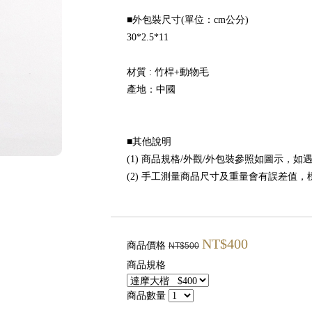
■外包裝尺寸(單位：cm公分)
30*2.5*11
材質 : 竹桿+動物毛
產地：中國
■其他說明
(1) 商品規格/外觀/外包裝參照如圖示，
(2) 手工測量商品尺寸及重量會有誤差值
NT$400
商品價格
NT$500
商品規格
商品數量