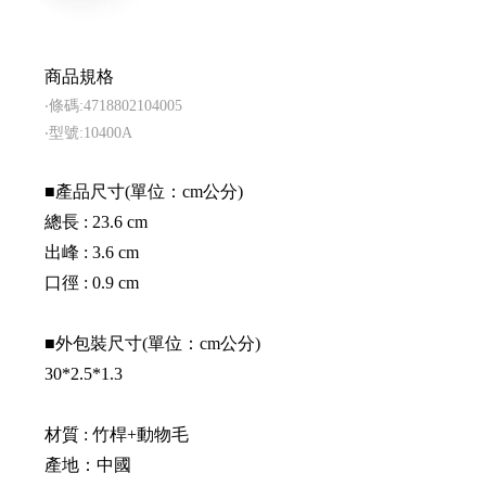
商品規格
‧條碼:4718802104005
‧型號:10400A
■產品尺寸(單位：cm公分)
總長 : 23.6 cm
出峰 : 3.6 cm
口徑 : 0.9 cm
■外包裝尺寸(單位：cm公分)
30*2.5*1.3
材質 : 竹桿+動物毛
產地：中國