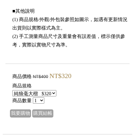
■其他說明
(1) 商品規格/外觀/外包裝參照如圖示，如遇有更新情況
出貨則以實際樣式為主。
(2) 手工測量商品尺寸及重量會有誤差值，標示僅供參
考，實際以實物尺寸為準。
NT$320
商品價格
NT$400
商品規格
商品數量
我要購物
購買結帳