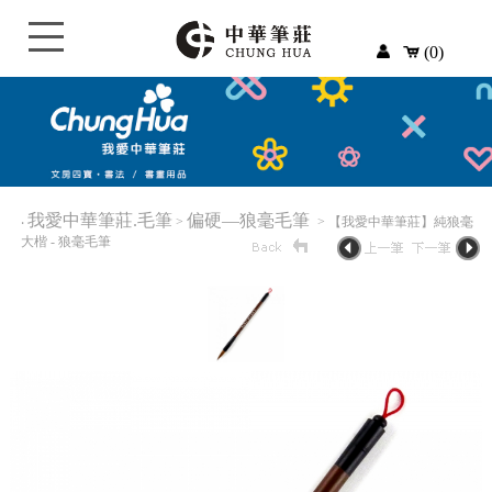
(0)
我愛中華筆莊.毛筆
偏硬—狼毫毛筆
‧
>
> 【我愛中華筆莊】純狼毫
大楷 - 狼毫毛筆