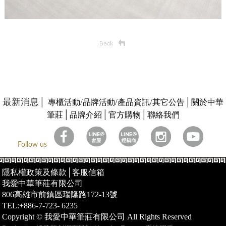
最新消息│
/
/
/
│
專櫃活動
品牌活動
產品資訊
其它公告
關於中華
│
│
│
筆莊
品牌介紹
官方購物
聯絡我們
Follow us
隱私權政策及條款
│
客服信箱
我愛中華筆莊有限公司
806高雄市前鎮區瑞隆路172-13號
TEL:+886-7-723- 6235
Copyright © 我愛中華筆莊有限公司 All Rights Reserved