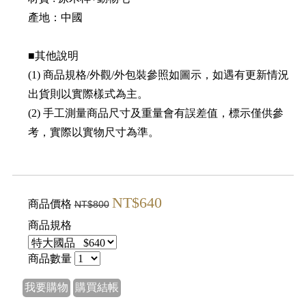
產地：中國
■其他說明
(1) 商品規格/外觀/外包裝參照如圖示，如遇有更新情況
出貨則以實際樣式為主。
(2) 手工測量商品尺寸及重量會有誤差值，標示僅供參
考，實際以實物尺寸為準。
NT$640
商品價格
NT$800
商品規格
商品數量
我要購物
購買結帳