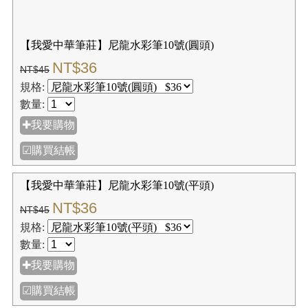
☑購買結帳