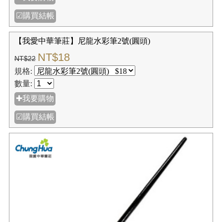
☑購買結帳