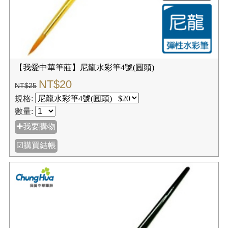
數量:
✚我要購物
☑購買結帳