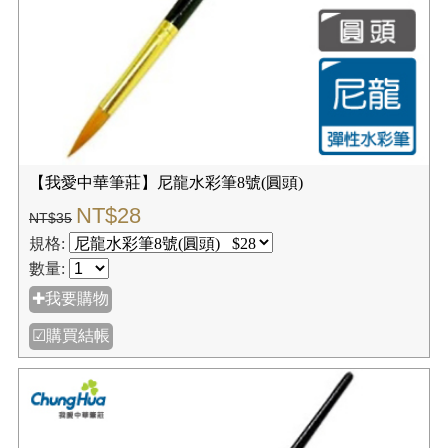
NT$24
NT$30
規格:
數量:
✚我要購物
☑購買結帳