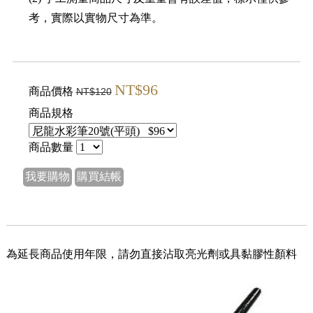
考，實際以實物尺寸為準。
NT$96
商品價格
NT$120
商品規格
商品數量
我要購物
購買結帳
為延長商品使用年限，請勿直接沾取亮光劑或具黏膠性顏料