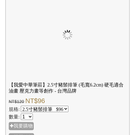
油畫 壓克力畫等創作 - 台灣品牌
NT$96
NT$120
規格:
數量:
✚我要購物
☑購買結帳