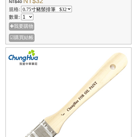
NT$32
NT$40
規格:
數量:
✚我要購物
☑購買結帳