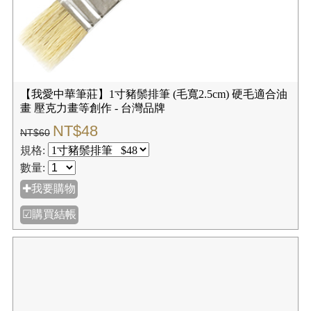
【我愛中華筆莊】1寸豬鬃排筆 (毛寬2.5cm) 硬毛適合油
畫 壓克力畫等創作 - 台灣品牌
NT$48
NT$60
規格:
數量:
✚我要購物
☑購買結帳
【我愛中華筆莊】1.5寸豬鬃排筆 (毛寬3.7cm) 硬毛適合
油畫 壓克力畫等創作 - 台灣品牌
NT$64
NT$80
規格: