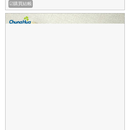
☑購買結帳