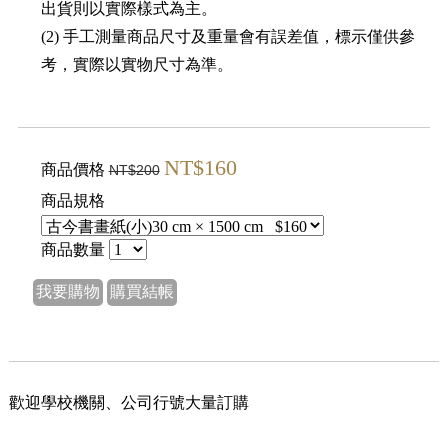
出貨則以實際樣式為主。
(2) 手工測量商品尺寸及重量會有誤差值，標示僅供參
考，實際以實物尺寸為準。
NT$160
商品價格
NT$200
商品規格
商品數量
我要購物
購買結帳
歡迎學校機關、公司行號大量訂購