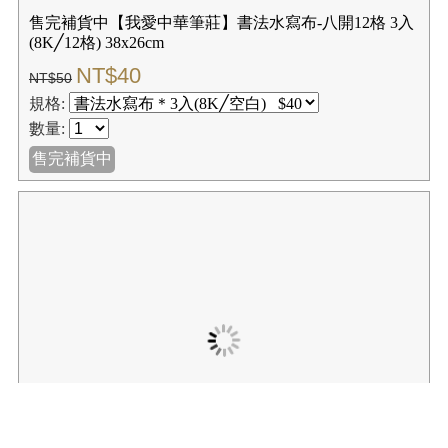
售完補貨中【我愛中華筆莊】空白水寫布(2入) 70x30cm
NT$96
NT$120
規格:
數量:
售完補貨中