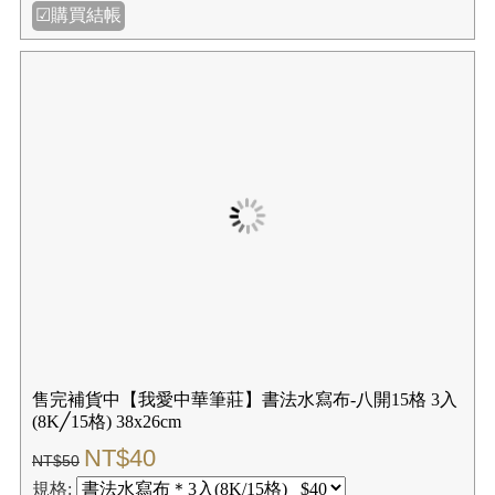
售完補貨中【我愛中華筆莊】書法水寫布-八開15格 3入
(8K╱15格) 38x26cm
NT$40
NT$50
規格:
數量:
售完補貨中