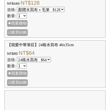
NT$128
NT$160
規格:
數量:
✚我要購物
☑購買結帳