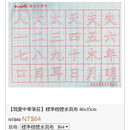
【我愛中華筆莊】標準楷體水寫布 46x35cm
NT$64
NT$80
規格: