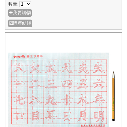
數量:
✚我要購物
☑購買結帳