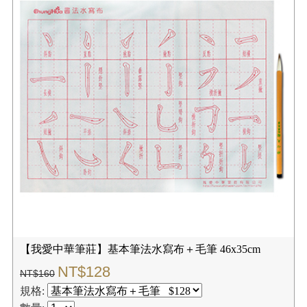
【我愛中華筆莊】基本筆法水寫布＋毛筆 46x35cm
NT$128
NT$160
規格: