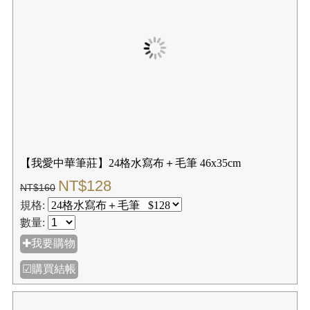
【我愛中華筆莊】24格水寫布 46x35cm
NT$64
NT$80
規格:
數量:
✚我要購物
☑購買結帳
【我愛中華筆莊】24格水寫布＋毛筆 46x35cm
NT$128
NT$160
規格:
數量: