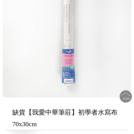
缺貨【我愛中華筆莊】初學者水寫布
70x30cm