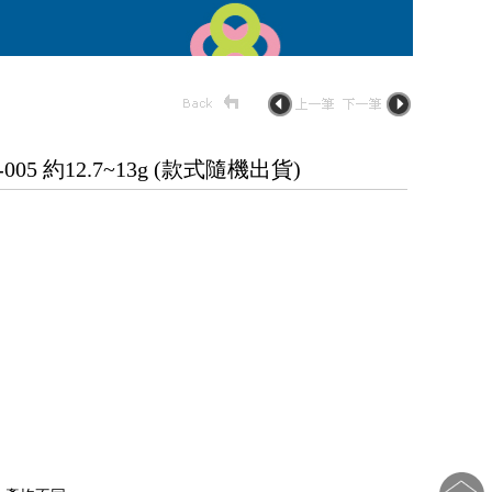
5 約12.7~13g (款式隨機出貨)