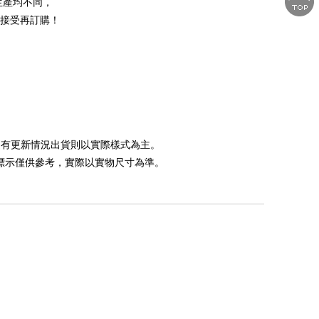
生產均不同，
接受再訂購！
如遇有更新情況出貨則以實際樣式為主。
，標示僅供參考，實際以實物尺寸為準。