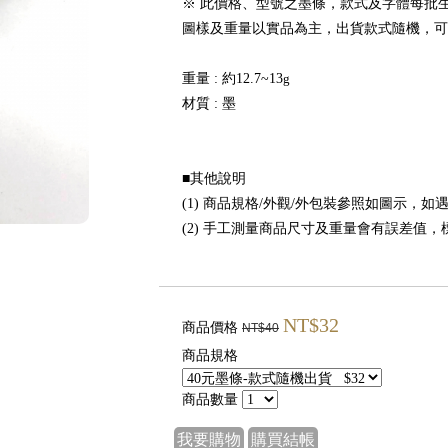
※ 此價格、型號之墨條，款式及字體每批
圖樣及重量以實品為主，出貨款式隨機，可
重量 : 約12.7~13
g
材質 : 墨
■其他說明
(1) 商品規格/外觀/外包裝參照如圖示，
(2) 手工測量商品尺寸及重量會有誤差值
NT$32
商品價格
NT$40
商品規格
商品數量
我要購物
購買結帳