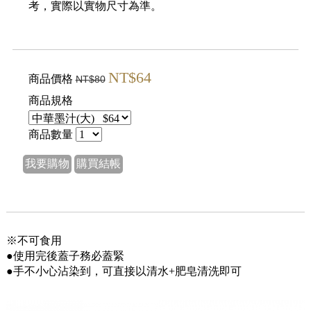
考，實際以實物尺寸為準。
NT$64
商品價格
NT$80
商品規格
商品數量
我要購物
購買結帳
※不可食用
●使用完後蓋子務必蓋緊
●手不小心沾染到，可直接以清水+肥皂清洗即可