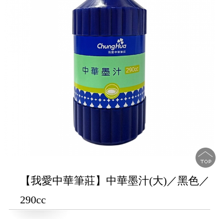
【我愛中華筆莊】中華墨汁(大)／黑色／
290cc