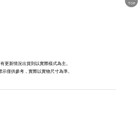
如遇有更新情況出貨則以實際樣式為主。
，標示僅供參考，實際以實物尺寸為準。