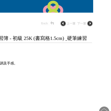
 初級 25K (書寫格1.5cm) ˍ硬筆練習
調及手感。