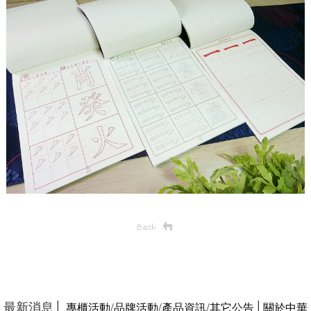
最新消息│
/
/
/
│
專櫃活動
品牌活動
產品資訊
其它公告
關於中華