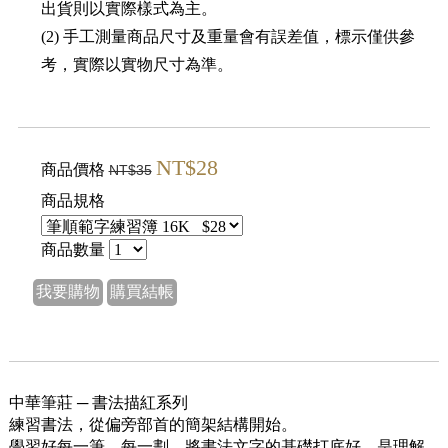
出貨則以實際樣式為主。
(2) 手工測量商品尺寸及重量會有誤差值，標示僅供參
考，實際以實物尺寸為準。
NT$28
商品價格
NT$35
商品規格
商品數量
我要購物
購買結帳
中華筆莊 ─ 書法描紅系列
練習書法，從偏旁部首的簡架結構開始。
學習好每一筆、每一劃，將書法文字的基礎打底好，是理解