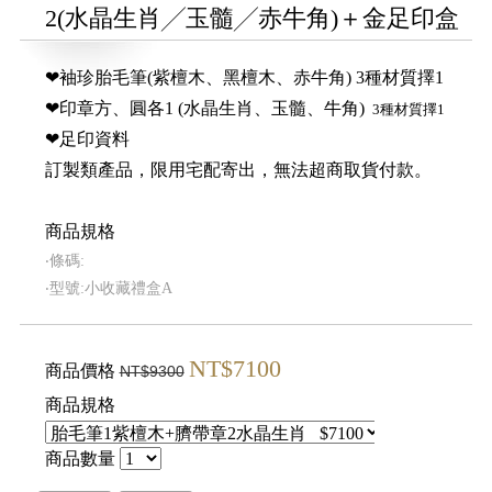
2(水晶生肖╱玉髓╱赤牛角)＋金足印盒
❤袖珍胎毛筆(紫檀木、黑檀木、赤牛角) 3種材質擇1
❤印章方、圓各1 (水晶生肖、玉髓、牛角)
3種材質擇1
❤足印資料
訂製類產品，限用宅配寄出，無法超商取貨付款。
商品規格
‧條碼:
‧型號:小收藏禮盒A
NT$7100
商品價格
NT$9300
商品規格
商品數量