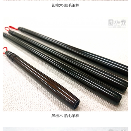
紫檀木-胎毛筆桿
黑檀木-胎毛筆桿