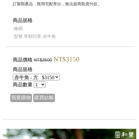
訂製類產品，限用宅配寄出，無法超商取貨付款。
商品規格
‧條碼:
‧型號:單顆印章-赤牛角
NT$3150
商品價格
NT$3500
商品規格
商品數量
我要購物
購買結帳