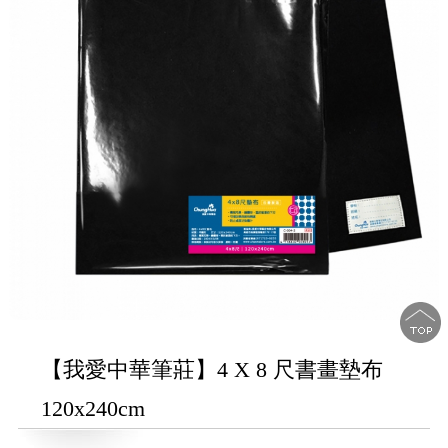
【我愛中華筆莊】4 X 8 尺書畫墊布
120x240cm