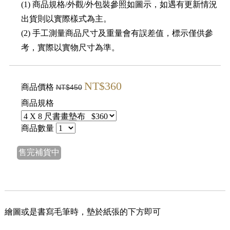
(1) 商品規格/外觀/外包裝參照如圖示，如遇有更新情況
出貨則以實際樣式為主。
(2) 手工測量商品尺寸及重量會有誤差值，標示僅供參
考，實際以實物尺寸為準。
NT$360
商品價格
NT$450
商品規格
商品數量
售完補貨中
繪圖或是書寫毛筆時，墊於紙張的下方即可