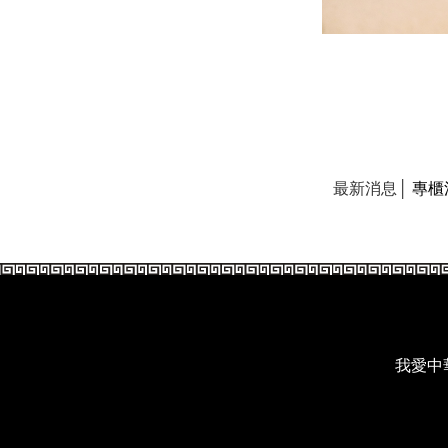
最新消息│
專櫃
我愛中