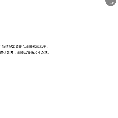
遇有更新情況出貨則以實際樣式為主。
標示僅供參考，實際以實物尺寸為準。