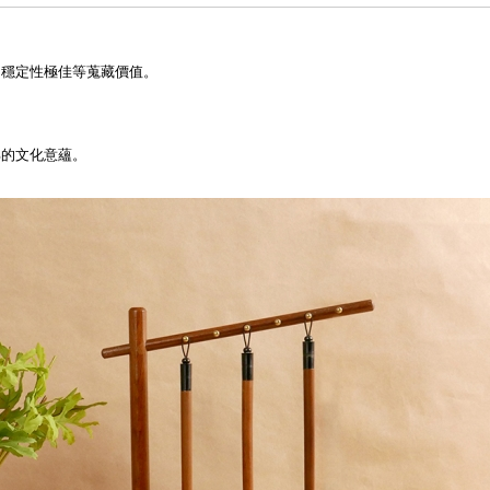
、穩定性極佳等蒐藏價值。
郁的文化意蘊。