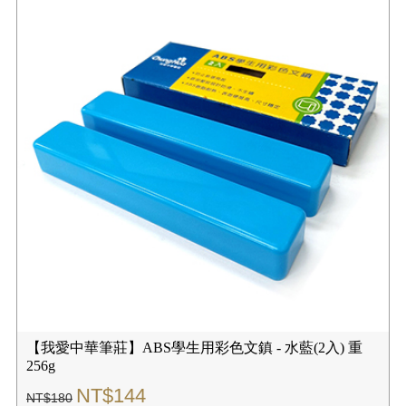
【我愛中華筆莊】ABS學生用彩色文鎮 - 水藍(2入) 重
256g
NT$144
NT$180