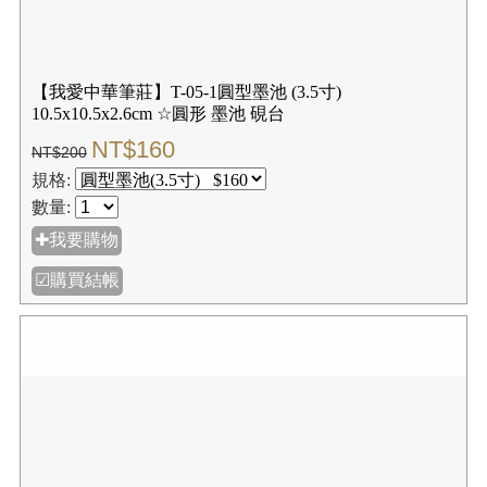
【我愛中華筆莊】T-05-1圓型墨池 (3.5寸)
10.5x10.5x2.6cm ☆圓形 墨池 硯台
NT$160
NT$200
規格:
數量:
✚我要購物
☑購買結帳