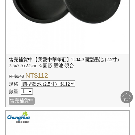
售完補貨中【我愛中華筆莊】T-04-3圓型墨池 (2.5寸)
7.5x7.5x2.5cm ☆圓形 墨池 硯台
NT$112
NT$140
規格:
數量:
售完補貨中