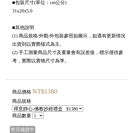
■包裝尺寸(單位：cm公分)
31x20x5.0
■其他說明
(1) 商品規格/外觀/外包裝參照如圖示，如遇有更新情況
出貨則以實際樣式為主。
(2) 手工測量商品尺寸及重量會有誤差值，標示僅供參
考，實際以實物尺寸為準。
NT$1380
商品價格
商品規格
商品數量
售完補貨中