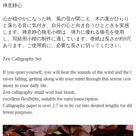
禅意静心
心が穏やかになった時、風の音が聞こえ、木の葉がひらり
と落ちる音に気付き、自分の心と向き合うひとときを実感
します。禅意静心狼毛小楷は、弾力に優れる狼毛を使用
し、写経用小楷の制作に適しています。巻紙は長さが約9尺
あります。ご使用前に、必要な長さに切ってください。
Zen Calligraphy Set
If you quiet yourself, you will hear the sounds of the wind and the l
eaves falling, getting along with your mind through this serene cere
mony in your daily life.
Zen calligraphy small wolf hair brush,
excellent flexibility, suitable for sutra transcription
Calligraphy paper is over 2.7 m to be cut into desired lengths for dif
ferent purposes.