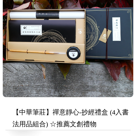
【中華筆莊】禪意靜心-抄經禮盒 (4入書
法用品組合) ☆推薦文創禮物