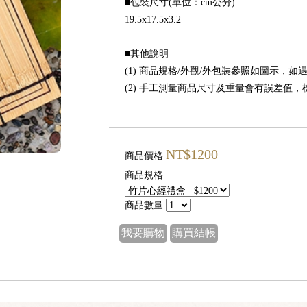
■包裝尺寸(單位：cm公分)
19.5x17.5x3.2
■其他說明
(1) 商品規格/外觀/外包裝參照如圖示，
(2) 手工測量商品尺寸及重量會有誤差值
NT$1200
商品價格
商品規格
商品數量
我要購物
購買結帳