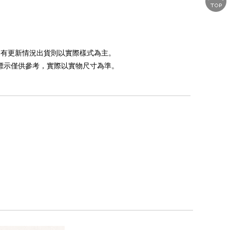
如遇有更新情況出貨則以實際樣式為主。
，標示僅供參考，實際以實物尺寸為準。