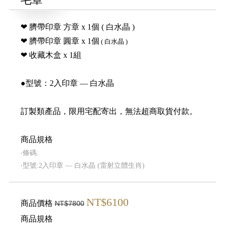
❤ 臍帶印章 方章 x 1個 ( 白水晶 )
❤ 臍帶印章 圓章 x 1個
( 白水晶 )
❤ 收藏木盒 x 1組
●型號：2入印章 — 白水晶
訂製類產品，限用宅配寄出，無法超商取貨付款。
商品規格
‧條碼:
‧型號:2入印章 — 白水晶 (雷射立體生肖)
NT$6100
商品價格
NT$7800
商品規格