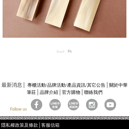
最新消息│
/
/
/
│
專櫃活動
品牌活動
產品資訊
其它公告
關於中華
│
│
│
筆莊
品牌介紹
官方購物
聯絡我們
Follow us
隱私權政策及條款
│
客服信箱