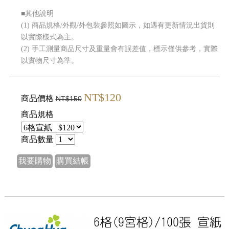
■其他說明
(1) 商品規格/外觀/外包裝參照如圖示，如遇有更新情況出貨則
以實際樣式為主。
(2) 手工測量商品尺寸及重量會有誤差值，標示僅供參考，實際
以實物尺寸為準。
NT$120
商品價格
NT$150
商品規格
商品數量
我要購物
購買結帳