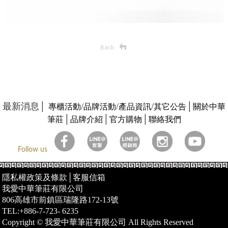
最新消息│
/
/
/
│
專櫃活動
品牌活動
產品資訊
其它公告
關於中華
│
│
│
筆莊
品牌介紹
官方購物
聯絡我們
Follow us
隱私權政策及條款
│
客服信箱
我愛中華筆莊有限公司
806高雄市前鎮區瑞隆路172-13號
TEL:+886-7-723- 6235
Copyright © 我愛中華筆莊有限公司 All Rights Reserved