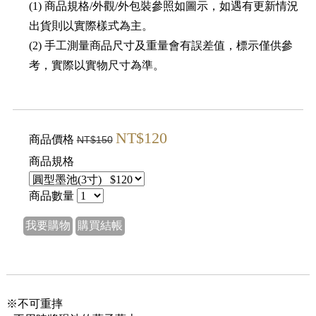
(1) 商品規格/外觀/外包裝參照如圖示，如遇有更新情況
出貨則以實際樣式為主。
(2) 手工測量商品尺寸及重量會有誤差值，標示僅供參
考，實際以實物尺寸為準。
NT$120
商品價格
NT$150
商品規格
商品數量
我要購物
購買結帳
※不可重摔