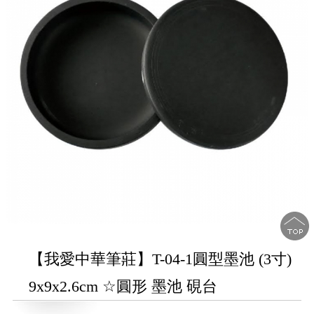
【我愛中華筆莊】T-04-1圓型墨池 (3寸)
9x9x2.6cm ☆圓形 墨池 硯台