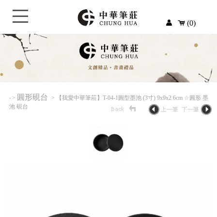
(0)
圓形硯台
‧
>
> 【我愛中華筆莊】T-04-1圓型墨池 (3寸) 9x9x2.6cm ☆圓形 墨
池 硯台