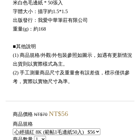
米白色毛邊紙 * 50張入
字體大小：描字約1.5*1.5
出版發行：我愛中華筆莊有限公司
重量(g)：約168
■其他說明
(1) 商品規格/外觀/外包裝參照如圖示，如遇有更新情況
出貨則以實際樣式為主。
(2) 手工測量商品尺寸及重量會有誤差值，標示僅供參
考，實際以實物尺寸為準。
NT$56
商品價格
NT$70
商品規格
商品數量