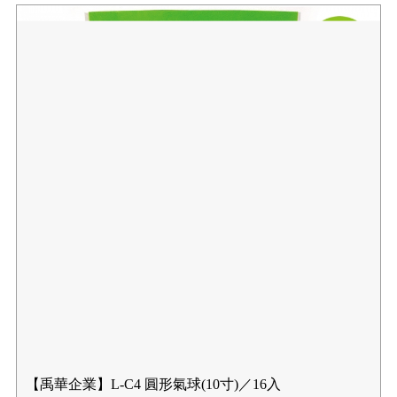
【禹華企業】L-C4 圓形氣球(10寸)／16入