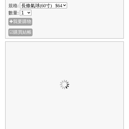
規格:
數量:
✚我要購物
☑購買結帳