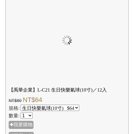
【禹華企業】L-C21 生日快樂氣球(10寸)／12入
NT$64
NT$80
規格:
數量:
✚我要購物