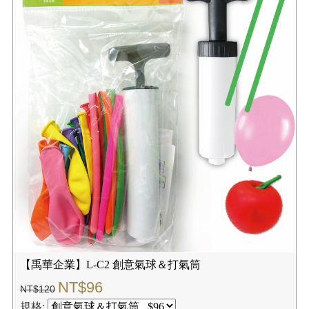
【禹華企業】L-C2 創意氣球＆打氣筒
NT$96
NT$120
規格: