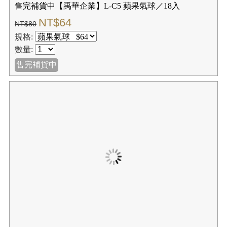
售完補貨中【禹華企業】L-C5 蘋果氣球／18入
NT$64
NT$80
規格:
數量:
售完補貨中