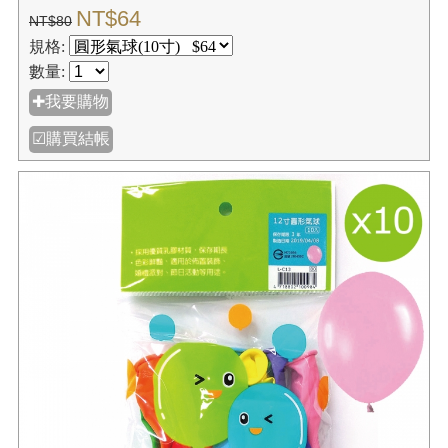
NT$64
NT$80
規格:
數量:
✚我要購物
☑購買結帳