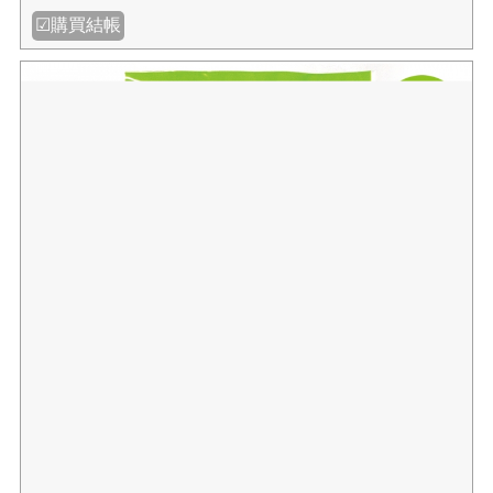
☑購買結帳