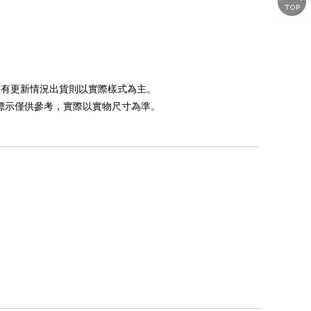
如遇有更新情況出貨則以實際樣式為主。
，標示僅供參考，實際以實物尺寸為準。