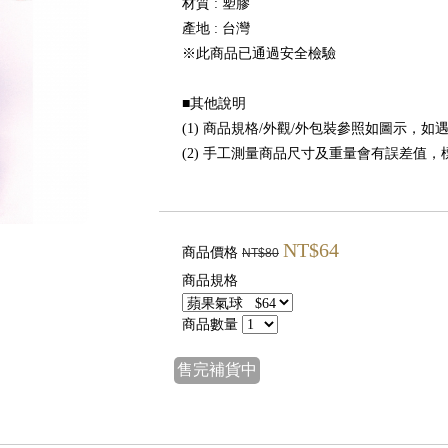
材質 : 塑膠
產地 : 台灣
※此商品已通過安全檢驗
■其他說明
(1) 商品規格/外觀/外包裝參照如圖示，
(2) 手工測量商品尺寸及重量會有誤差值
NT$64
商品價格
NT$80
商品規格
商品數量
售完補貨中