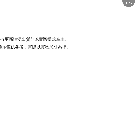
如遇有更新情況出貨則以實際樣式為主。
，標示僅供參考，實際以實物尺寸為準。