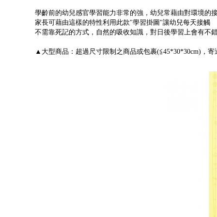
學齡前的幼兒感官學習能力非常的強，幼兒常藉由對環境的
家長可藉由這樣的特性利用此款"學習掛圖"讓幼兒每天接觸
不需靠死記的方式，自然的吸收知識，對日後學習上會有不
▲大型商品：超過尺寸限制之商品或包裹(≦45*30*30cm