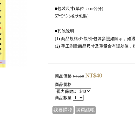
■包裝尺寸(單位：cm公分)
57*5*5 (捲狀包裝)
■其他說明
(1) 商品規格/外觀/外包裝參照如圖示，
(2) 手工測量商品尺寸及重量會有誤差值
NT$40
商品價格
NT$50
商品規格
商品數量
我要購物
購買結帳