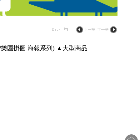
智樂園掛圖 海報系列) ▲大型商品