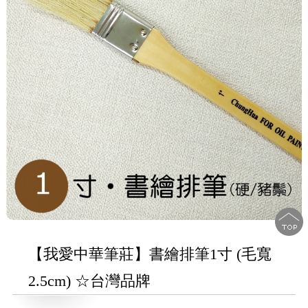
【我愛中華筆莊】書繪排筆1寸 (毛寬
2.5cm) ☆台灣品牌