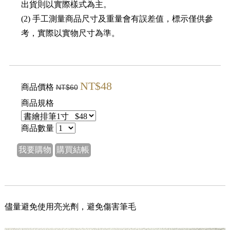
出貨則以實際樣式為主。
(2) 手工測量商品尺寸及重量會有誤差值，標示僅供參
考，實際以實物尺寸為準。
NT$48
商品價格
NT$60
商品規格
商品數量
我要購物
購買結帳
儘量避免使用亮光劑，避免傷害筆毛