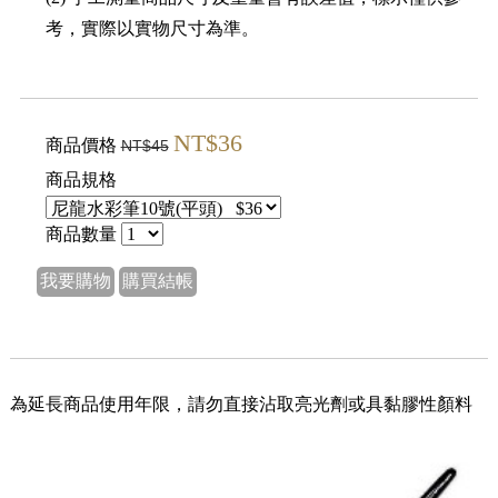
考，實際以實物尺寸為準。
NT$36
商品價格
NT$45
商品規格
商品數量
我要購物
購買結帳
為延長商品使用年限，請勿直接沾取亮光劑或具黏膠性顏料