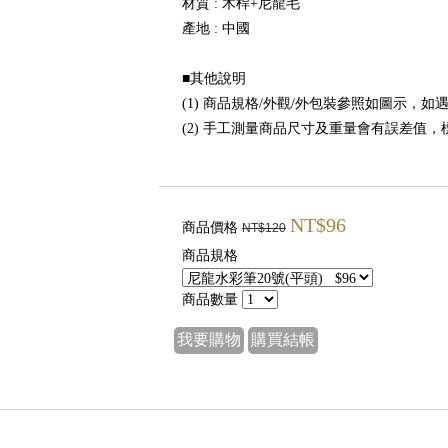
材質 : 木桿+尼龍毛
產地 : 中國
■其他說明
(1) 商品規格/外觀/外包裝參照如圖示，
(2) 手工測量商品尺寸及重量會有誤差值
NT$96
商品價格
NT$120
商品規格
商品數量
我要購物
購買結帳