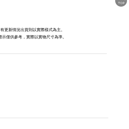
如遇有更新情況出貨則以實際樣式為主。
，標示僅供參考，實際以實物尺寸為準。