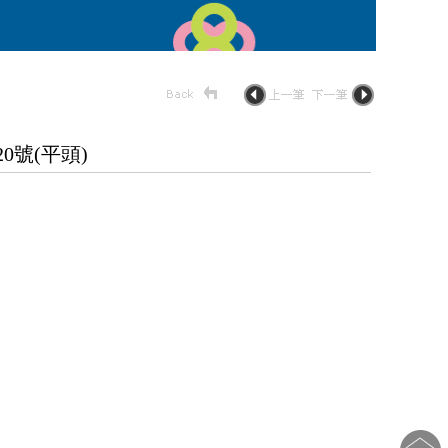
號(平頭)