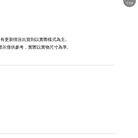
如遇有更新情況出貨則以實際樣式為主。
，標示僅供參考，實際以實物尺寸為準。