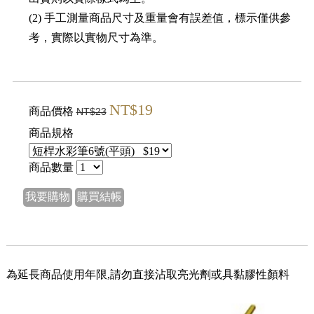
(2) 手工測量商品尺寸及重量會有誤差值，標示僅供參
考，實際以實物尺寸為準。
NT$19
商品價格
NT$23
商品規格
商品數量
我要購物
購買結帳
為延長商品使用年限,請勿直接沾取亮光劑或具黏膠性顏料