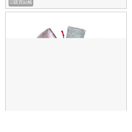
☑購買結帳