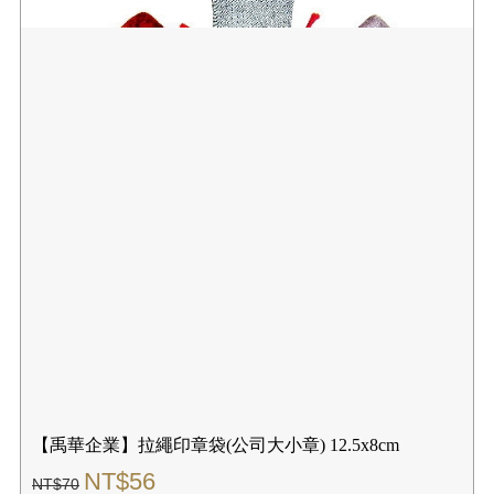
【禹華企業】拉繩印章袋(公司大小章) 12.5x8cm
NT$56
NT$70