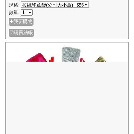
規格:
數量:
✚我要購物
☑購買結帳