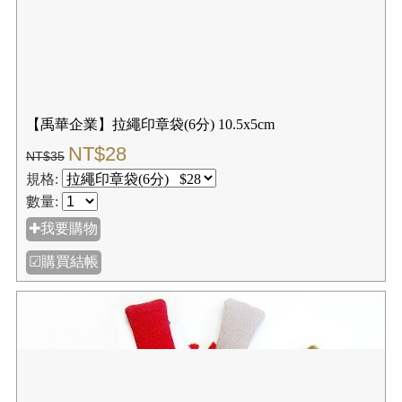
【禹華企業】拉繩印章袋(6分) 10.5x5cm
NT$28
NT$35
規格:
數量:
✚我要購物
☑購買結帳