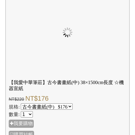
數量:
✚我要購物
☑購買結帳