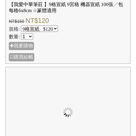
70x135cm▲大型商品
NT$60
NT$75
規格:
數量:
✚我要購物
☑購買結帳