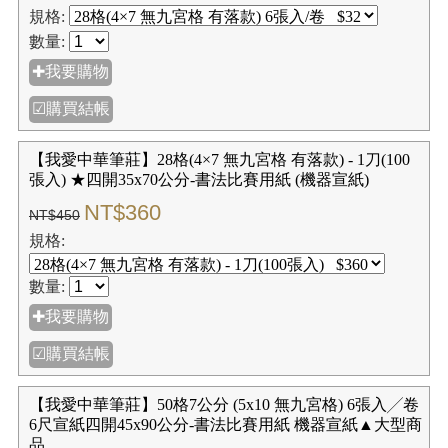
規格:
數量:
✚我要購物
☑購買結帳