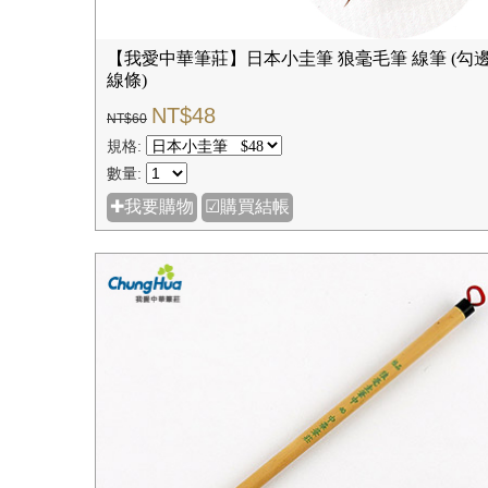
【我愛中華筆莊】日本小圭筆 狼毫毛筆 線筆 (勾
線條)
NT$48
NT$60
規格:
數量:
✚我要購物
☑購買結帳