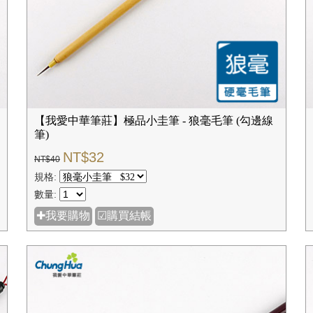
【我愛中華筆莊】極品小圭筆 - 狼毫毛筆 (勾邊線
筆)
NT$32
NT$40
規格:
數量:
✚我要購物
☑購買結帳